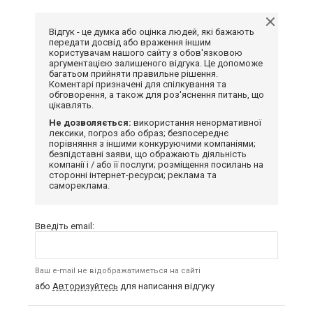
Відгук - це думка або оцінка людей, які бажають
передати досвід або враження іншим
користувачам нашого сайту з обов'язковою
аргументацією залишеного відгука. Це допоможе
багатьом прийняти правильне рішення.
Коментарі призначені для спілкування та
обговорення, а також для роз'яснення питань, що
цікавлять.
Не дозволяється:
використання ненормативної
лексики, погроз або образ; безпосереднє
порівняння з іншими конкуруючими компаніями;
безпідставні заяви, що ображають діяльність
компанії і / або її послуги; розміщення посилань на
сторонні інтернет-ресурси; реклама та
самореклама.
Введіть email:
Ваш e-mail не відображатиметься на сайті
або
Авторизуйтесь
для написання відгуку