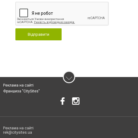
Відправити
Реклама на сайті
Франшиза "CitySites"
Реклама на сайті
rek@citysites.ua