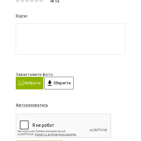
0/12
Відгук:
Завантажити фото:
Вибрати
Зберегти
Авторизуватись