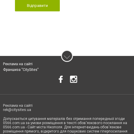
Відправити
Реклама на сайті
Франшиза "CitySites"
Реклама на сайті
rek@citysites.ua
Допускається цитування матеріалів без отримання попередньої згоди
0566.com.ua за умови розміщення в тексті обов'язкового посилання на
0566.com.ua - Сайт міста Нікополя. Для інтернет-видань обов'язкове
розміщення прямого, відкритого для пошукових систем гіперпосилання