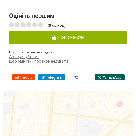
Оцініть першим
(
0
оцінок)
Я рекомендую
Ніхто ще не рекомендував
Авторизуйтесь
,
щоб оцінити і порекомендувати
Reddit
Telegram
Viber
WhatsApp