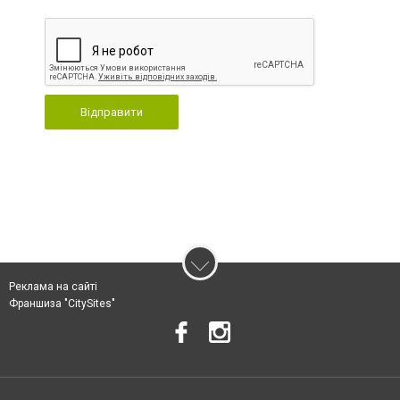
Відправити
Реклама на сайті
Франшиза "CitySites"