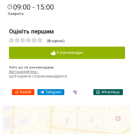
09:00 - 15:00
Закрито
Оцініть першим
(
0
оцінок)
Я рекомендую
Ніхто ще не рекомендував
Авторизуйтесь
,
щоб оцінити і порекомендувати
Reddit
Telegram
Viber
WhatsApp