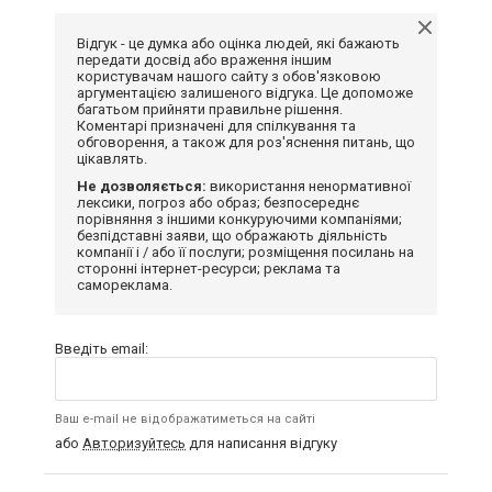
Відгук - це думка або оцінка людей, які бажають
передати досвід або враження іншим
користувачам нашого сайту з обов'язковою
аргументацією залишеного відгука. Це допоможе
багатьом прийняти правильне рішення.
Коментарі призначені для спілкування та
обговорення, а також для роз'яснення питань, що
цікавлять.
Не дозволяється:
використання ненормативної
лексики, погроз або образ; безпосереднє
порівняння з іншими конкуруючими компаніями;
безпідставні заяви, що ображають діяльність
компанії і / або її послуги; розміщення посилань на
сторонні інтернет-ресурси; реклама та
самореклама.
Введіть email:
Ваш e-mail не відображатиметься на сайті
або
Авторизуйтесь
для написання відгуку