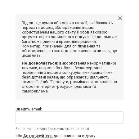
Відгук - це думка або оцінка людей, які бажають
передати досвід або враження іншим
користувачам нашого сайту з обов'язковою
аргументацією залишеного відгука. Це допоможе
багатьом прийняти правильне рішення.
Коментарі призначені для спілкування та
обговорення, а також для роз'яснення питань, що
цікавлять.
Не дозволяється:
використання ненормативної
лексики, погроз або образ; безпосереднє
порівняння з іншими конкуруючими компаніями;
безпідставні заяви, що ображають діяльність
компанії і / або її послуги; розміщення посилань на
сторонні інтернет-ресурси; реклама та
самореклама.
Введіть email:
Ваш e-mail не відображатиметься на сайті
або
Авторизуйтесь
для написання відгуку