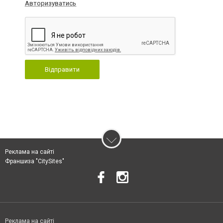
Авторизуватись
Відправити
Реклама на сайті
Франшиза "CitySites"
Реклама на сайті