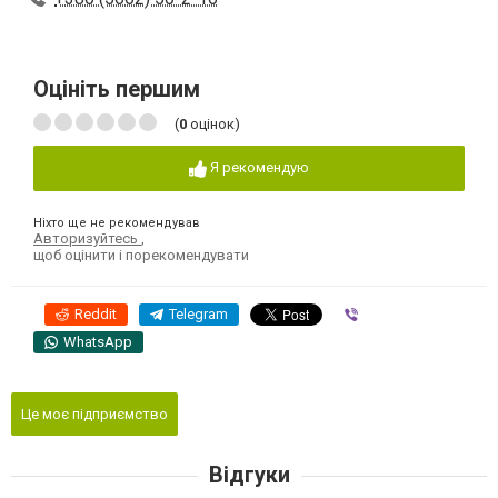
Оцініть першим
(
0
оцінок)
Я рекомендую
Ніхто ще не рекомендував
Авторизуйтесь
,
щоб оцінити і порекомендувати
Reddit
Telegram
Viber
WhatsApp
Це моє підприємство
Відгуки