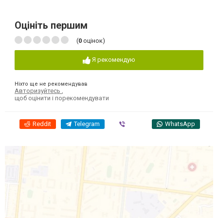
Оцініть першим
(
0
оцінок)
Я рекомендую
Ніхто ще не рекомендував
Авторизуйтесь
,
щоб оцінити і порекомендувати
Reddit
Telegram
Viber
WhatsApp