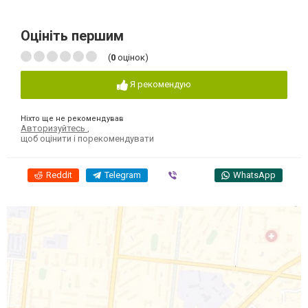
Оцініть першим
(
0
оцінок)
Я рекомендую
Ніхто ще не рекомендував
Авторизуйтесь
,
щоб оцінити і порекомендувати
Reddit
Telegram
Viber
WhatsApp