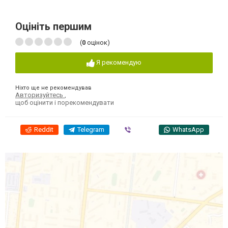
Оцініть першим
(
0
оцінок)
Я рекомендую
Ніхто ще не рекомендував
Авторизуйтесь
,
щоб оцінити і порекомендувати
Reddit
Telegram
Viber
WhatsApp