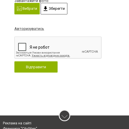
Завантажити фото:
Вибрати
Зберегти
Авторизуватись
Відправити
Реклама на сайті
Франшиза "CitySites"