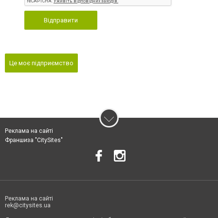
Відправити
Це моє підприємство
Реклама на сайті
Франшиза "CitySites"
Реклама на сайті
rek@citysites.ua