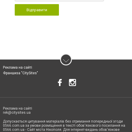
Відправити
Реклама на сайті
Франшиза "CitySites"
Реклама на сайті
rek@citysites.ua
Допускається цитування матеріалів без отримання попередньої згоди
0566.com.ua за умови розміщення в тексті обов'язкового посилання на
0566.com.ua - Сайт міста Нікополя. Для інтернет-видань обов'язкове