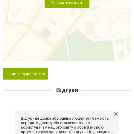
Показати на карті
Це моє підприємство
Відгуки
Відгук - це думка або оцінка людей, які бажають
передати досвід або враження іншим
користувачам нашого сайту з обов'язковою
аргументацією залишеного відгука. Це допоможе