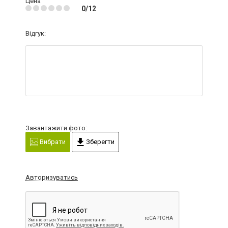
Цена
0/12
Відгук:
Завантажити фото:
Вибрати
Зберегти
Авторизуватись