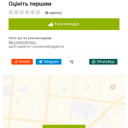
Оцініть першим
(
0
оцінок)
Я рекомендую
Ніхто ще не рекомендував
Авторизуйтесь
,
щоб оцінити і порекомендувати
Reddit
Telegram
Viber
WhatsApp