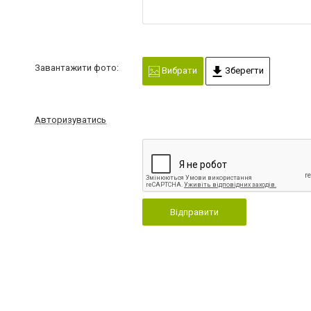
Завантажити фото:
Вибрати
Зберегти
Авторизуватись
Відправити