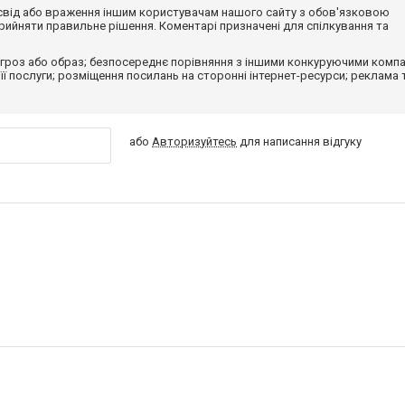
досвід або враження іншим користувачам нашого сайту з обов'язковою
ийняти правильне рішення. Коментарі призначені для спілкування та
гроз або образ; безпосереднє порівняння з іншими конкуруючими компа
 її послуги; розміщення посилань на сторонні інтернет-ресурси; реклама 
або
Авторизуйтесь
для написання відгуку