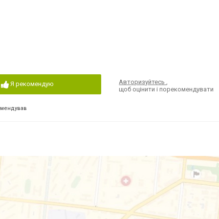
Авторизуйтесь
,
Я рекомендую
щоб оцінити і порекомендувати
омендував