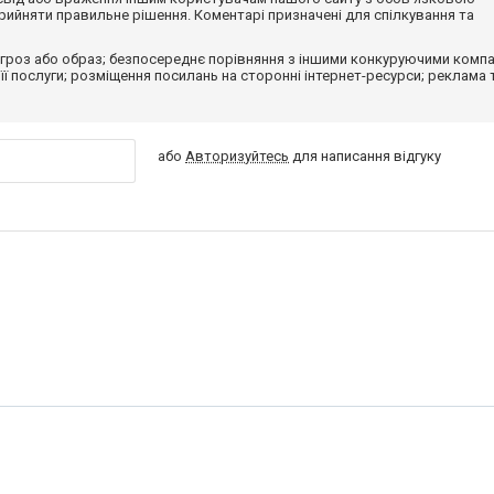
ийняти правильне рішення. Коментарі призначені для спілкування та
гроз або образ; безпосереднє порівняння з іншими конкуруючими компа
 її послуги; розміщення посилань на сторонні інтернет-ресурси; реклама 
або
Авторизуйтесь
для написання відгуку