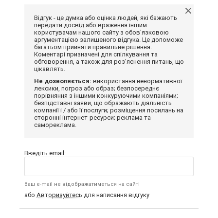
Відгук - це думка або оцінка людей, які бажають
передати досвід або враження іншим
користувачам нашого сайту з обов'язковою
аргументацією залишеного відгука. Це допоможе
багатьом прийняти правильне рішення.
Коментарі призначені для спілкування та
обговорення, а також для роз'яснення питань, що
цікавлять.
Не дозволяється:
використання ненормативної
лексики, погроз або образ; безпосереднє
порівняння з іншими конкуруючими компаніями;
безпідставні заяви, що ображають діяльність
компанії і / або її послуги; розміщення посилань на
сторонні інтернет-ресурси; реклама та
самореклама.
Введіть email:
Ваш e-mail не відображатиметься на сайті
або
Авторизуйтесь
для написання відгуку