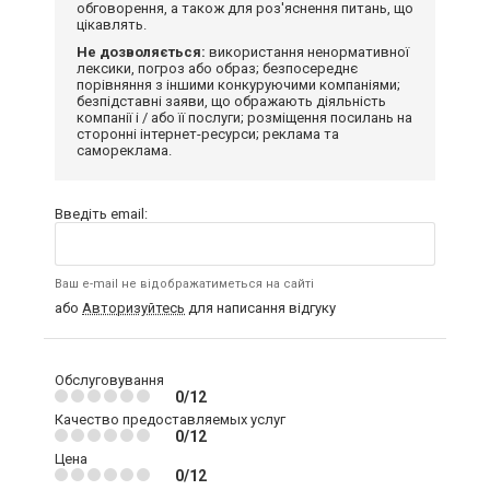
обговорення, а також для роз'яснення питань, що
цікавлять.
Не дозволяється:
використання ненормативної
лексики, погроз або образ; безпосереднє
порівняння з іншими конкуруючими компаніями;
безпідставні заяви, що ображають діяльність
компанії і / або її послуги; розміщення посилань на
сторонні інтернет-ресурси; реклама та
самореклама.
Введіть email:
Ваш e-mail не відображатиметься на сайті
або
Авторизуйтесь
для написання відгуку
Обслуговування
0/12
Качество предоставляемых услуг
0/12
Цена
0/12