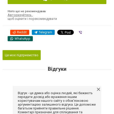
Ніхто ще не рекомендував
Авторизуйтесь
,
щоб оцінити і порекомендувати
Reddit
Telegram
Viber
WhatsApp
Це моє підприємство
Відгуки
Відгук - це думка або оцінка людей, які бажають
передати досвід або враження іншим
користувачам нашого сайту з обов'язковою
аргументацією залишеного відгука. Це допоможе
багатьом прийняти правильне рішення.
Коментарі призначені для спілкування та