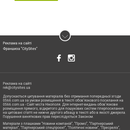
Реклама на сайті
Франшиза "CitySites"
Реклама на сайті
rek@citysites.ua
Допускається цитування матеріалів без отримання попередньої згоди
0566.com.ua за умови розміщення в тексті обов'язкового посилання на
0566.com.ua - Сайт міста Нікополя. Для інтернет-видань обов'язкове
розміщення прямого, відкритого для пошукових систем гіперпосилання
на цитовані статті не нижче другого абзацу в тексті або в якості джерела.
Порушення виняткових прав переслідується Законом.
Матеріали з плашками "Новини компаній", "Промо", "Партнерський
матеріал", "Партнерський спецпроєкт", "Політичні новини", "Пресреліз",