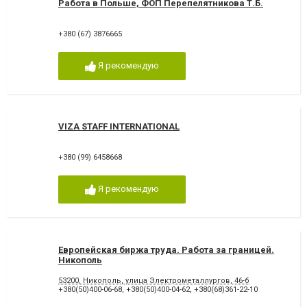
Работа в Польше, ФОП Перепелятникова Т.Б.
+380 (67) 3876665
Я рекомендую
VIZA STAFF INTERNATIONAL
+380 (99) 6458668
Я рекомендую
Европейская биржа труда. Работа за границей.
Никополь
53200, Никополь, улица Электрометаллургов, 46-б
+380(50)400-06-68
,
+380(50)400-04-62
,
+380(68)361-22-10