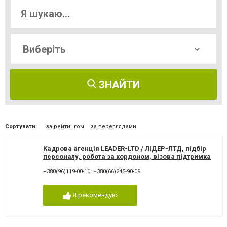
ЗНАЙТИ
Сортувати:
за рейтингом
за переглядами
Кадрова агенція LEADER-LTD / ЛІДЕР-ЛТД, підбір
персоналу, робота за кордоном, візова підтримка
+380(96)119-00-10
,
+380(66)245-90-09
Я рекомендую