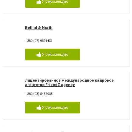
Я рекомендую
Befind & North
+380 (97) 9391431
Я рекомендую
Лицензированное международное кадровое
агентство FriendZ agency
+380 (93) 5457938
Я рекомендую