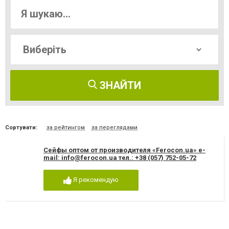
ЗНАЙТИ
Сортувати:
за рейтингом
за переглядами
Сейфы оптом от производителя «Ferocon.ua» е-
mаil:
info@ferocon.ua
тел.: +38 (057) 752-05-72
Я рекомендую