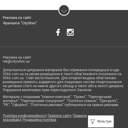
Реклама на сайті
Франшиза "CitySites"
Реклама на сайті
rek@citysites.ua
Допускається цитування матеріалів без отримання попередньої згоди
0566.com.ua за умови розміщення в тексті обов'язкового посилання на
0566.com.ua - Сайт міста Нікополя. Для інтернет-видань обов'язкове
розміщення прямого, відкритого для пошукових систем гіперпосилання
на цитовані статті не нижче другого абзацу в тексті або в якості джерела.
Порушення виняткових прав переслідується Законом.
Матеріали з плашками "Новини компаній", "Промо", "Партнерський
матеріал", "Партнерський спецпроєкт", "Політичні новини", "Пресреліз",
"PR", "Офіційно", "Політична реклама" публікуються на правах реклами.
Політика конфіденційності
Правила сайту
Правила
класифайд
Редакційна політика
Фільтри