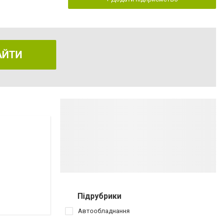
АЙТИ
Підрубрики
Автообладнання