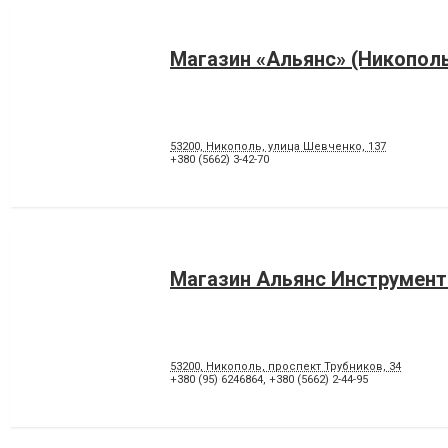
Магазин «Альянс» (Никопол
53200, Никополь, улица Шевченко, 137
+380 (5662) 3-42-70
Магазин Альянс Инструмент
53200, Никополь, проспект Трубников, 34
+380 (95) 6246864
,
+380 (5662) 2-44-95