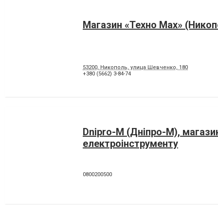
Магазин «Техно Мах» (Никоп
53200, Никополь, улица Шевченко, 180
+380 (5662) 3-84-74
Dnipro-M (Дніпро-М), магази
електроінструменту
0800200500