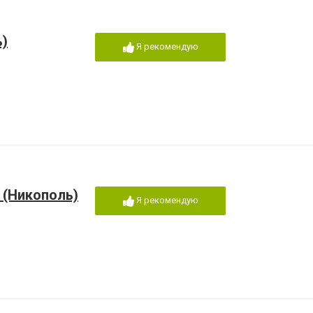
ь)
Я рекомендую
 (Никополь)
Я рекомендую