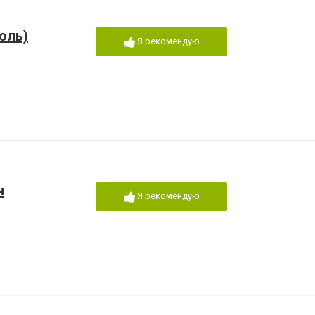
оль)
Я рекомендую
н
Я рекомендую