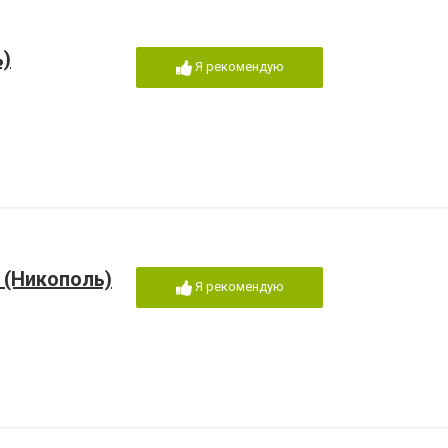
ь)
Я рекомендую
 (Никополь)
Я рекомендую