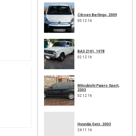
Citroen Berlingo, 2009
05.12.16
ВАЗ 2101, 1978
02.12.16
Mitsubishi Pajero Sport,
2003
02.12.16
Hyundai Getz, 2003
24.11.16