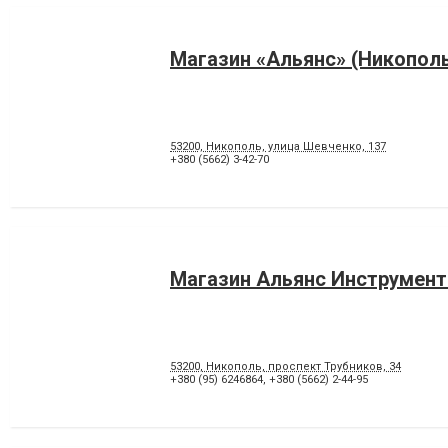
Магазин «Альянс» (Никопол
53200, Никополь, улица Шевченко, 137
+380 (5662) 3-42-70
Магазин Альянс Инструмент
53200, Никополь, проспект Трубников, 34
+380 (95) 6246864
,
+380 (5662) 2-44-95