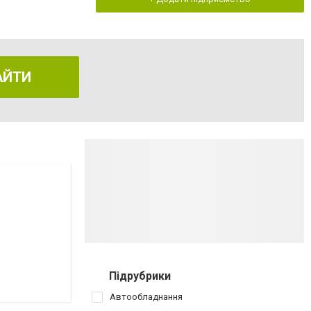
АЙТИ
Підрубрики
Автообладнання