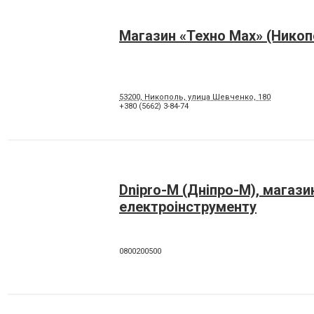
Магазин «Техно Мах» (Никоп
53200, Никополь, улица Шевченко, 180
+380 (5662) 3-84-74
Dnipro-M (Дніпро-М), магази
електроінструменту
0800200500