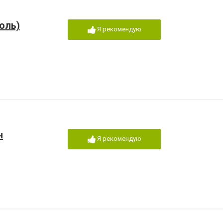
оль)
Я рекомендую
н
Я рекомендую