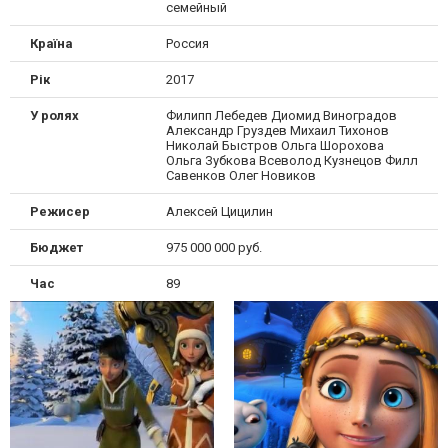
семейный
Країна
Россия
Рік
2017
У ролях
Филипп Лебедев Диомид Виноградов
Александр Груздев Михаил Тихонов
Николай Быстров Ольга Шорохова
Ольга Зубкова Всеволод Кузнецов Филл
Савенков Олег Новиков
Режисер
Алексей Цицилин
Бюджет
975 000 000 руб.
Час
89