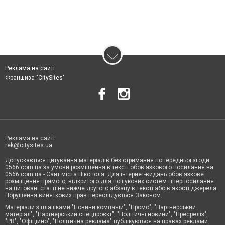
Реклама на сайті
Франшиза "CitySites"
Реклама на сайті
rek@citysites.ua
Допускається цитування матеріалів без отримання попередньої згоди
0566.com.ua за умови розміщення в тексті обов'язкового посилання на
0566.com.ua - Сайт міста Нікополя. Для інтернет-видань обов'язкове
розміщення прямого, відкритого для пошукових систем гіперпосилання
на цитовані статті не нижче другого абзацу в тексті або в якості джерела.
Порушення виняткових прав переслідується Законом.
Матеріали з плашками "Новини компаній", "Промо", "Партнерський
матеріал", "Партнерський спецпроєкт", "Політичні новини", "Пресреліз",
"PR", "Офіційно", "Політична реклама" публікуються на правах реклами.