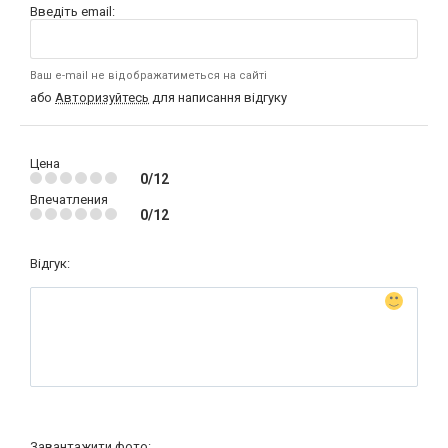
Введіть email:
Ваш e-mail не відображатиметься на сайті
або
Авторизуйтесь
для написання відгуку
Цена
0/12
Впечатления
0/12
Відгук:
Завантажити фото: