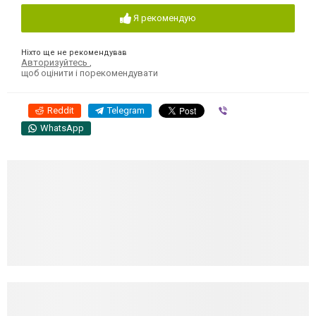
Я рекомендую
Ніхто ще не рекомендував
Авторизуйтесь
,
щоб оцінити і порекомендувати
Reddit
Telegram
Viber
WhatsApp