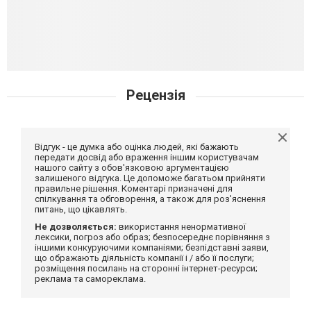
Рецензія
Відгук - це думка або оцінка людей, які бажають
передати досвід або враження іншим користувачам
нашого сайту з обов'язковою аргументацією
залишеного відгука. Це допоможе багатьом прийняти
правильне рішення. Коментарі призначені для
спілкування та обговорення, а також для роз'яснення
питань, що цікавлять.
Не дозволяється:
використання ненормативної
лексики, погроз або образ; безпосереднє порівняння з
іншими конкуруючими компаніями; безпідставні заяви,
що ображають діяльність компанії і / або її послуги;
розміщення посилань на сторонні інтернет-ресурси;
реклама та самореклама.