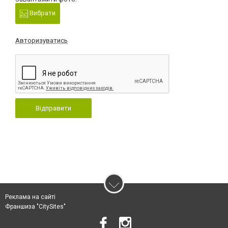
Вибрати
Авторизуватись
Відправити
Реклама на сайті
Франшиза "CitySites"