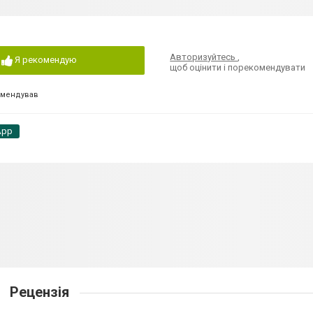
Авторизуйтесь
,
Я рекомендую
щоб оцінити і порекомендувати
омендував
App
Рецензія