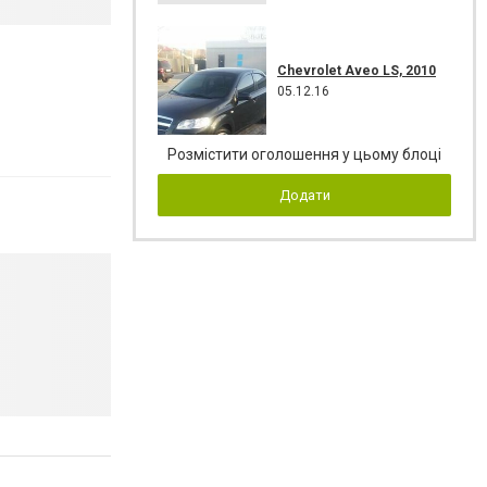
Chevrolet Aveo LS, 2010
05.12.16
Розмістити оголошення у цьому блоці
Додати