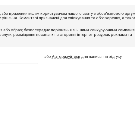
від або враження іншим користувачам нашого сайту з обов'язковою аргу
рішення. Коментарі призначені для спілкування та обговорення, а тако
з або образ; безпосереднє порівняння з іншими конкуруючими компанія
 послуги; розміщення посилань на сторонні інтернет-ресурси; реклама та
або
Авторизуйтесь
для написання відгуку