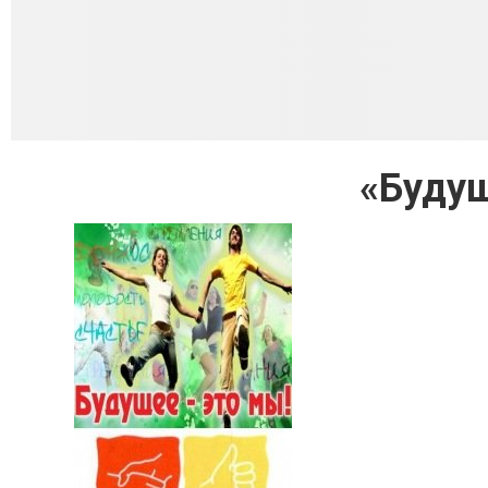
«Будущ