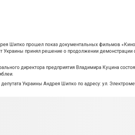
ндрея Шипко прошел показ документальных фильмов «Кино
тат Украины принял решение о продолжении демонстрации
ального директора предприятия Владимира Куцина состоя
мблеи.
депутата Украины Андрея Шипко по адресу: ул. Электроме