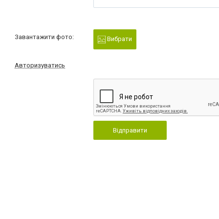
Завантажити фото:
Вибрати
Авторизуватись
Відправити