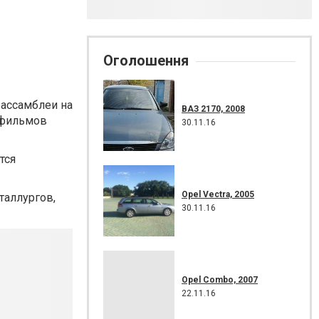
Оголошення
ассамблеи на
ВАЗ 2170, 2008
 фильмов
30.11.16
тся
Opel Vectra, 2005
таллургов,
30.11.16
Opel Combo, 2007
22.11.16