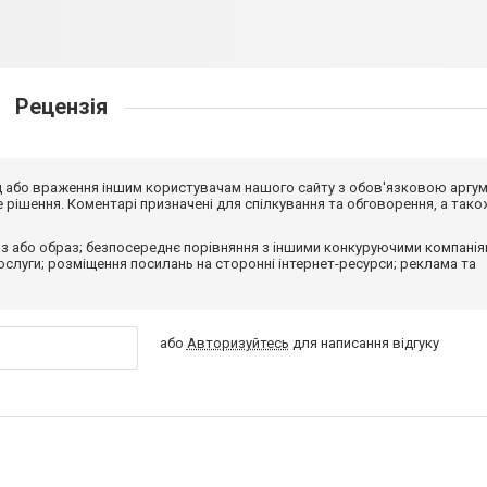
Рецензія
від або враження іншим користувачам нашого сайту з обов'язковою аргу
рішення. Коментарі призначені для спілкування та обговорення, а тако
з або образ; безпосереднє порівняння з іншими конкуруючими компанія
 послуги; розміщення посилань на сторонні інтернет-ресурси; реклама та
або
Авторизуйтесь
для написання відгуку