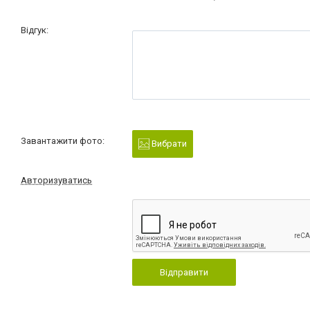
Відгук:
Завантажити фото:
Вибрати
Авторизуватись
Відправити