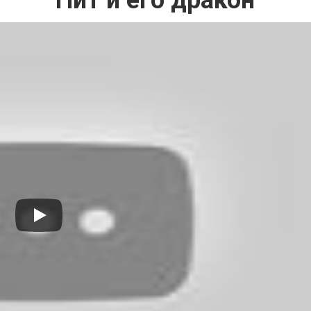
Пит и его дракон