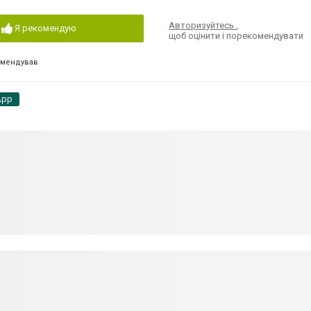
Авторизуйтесь
,
Я рекомендую
щоб оцінити і порекомендувати
омендував
App