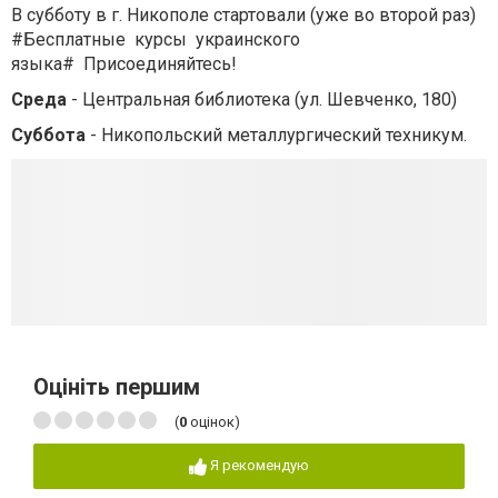
В субботу в г. Никополе стартовали (уже во второй раз)
#Бесплатные курсы украинского
языка# Присоединяйтесь!
Среда
- Центральная библиотека (ул. Шевченко, 180)
Суббота
- Никопольский металлургический техникум.
Оцініть першим
(
0
оцінок)
Я рекомендую