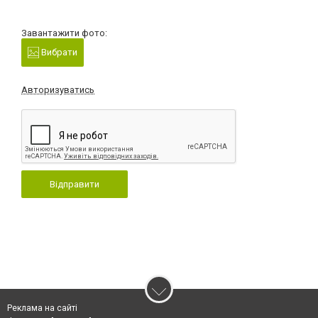
Завантажити фото:
Вибрати
Авторизуватись
Відправити
Реклама на сайті