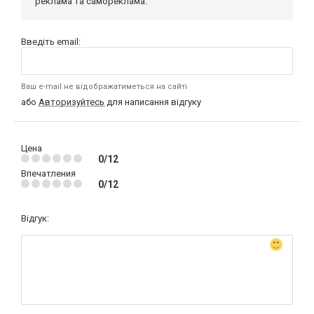
реклама та самореклама.
Введіть email:
Ваш e-mail не відображатиметься на сайті
або
Авторизуйтесь
для написання відгуку
Цена
0/12
Впечатления
0/12
Відгук: