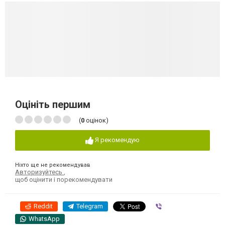
Оцініть першим
(
0
оцінок)
Я рекомендую
Ніхто ще не рекомендував
Авторизуйтесь
,
щоб оцінити і порекомендувати
Reddit
Telegram
Viber
WhatsApp