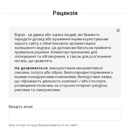
Рецензія
Відгук - це думка або оцінка людей, які бажають
передати досвід або враження іншим користувачам
нашого сайту з обов'язковою аргументацією
залишеного відгука. Це допоможе багатьом прийняти
правильне рішення. Коментарі призначені для
спілкування та обговорення, а також для роз'яснення
питань, що цікавлять.
Не дозволяється:
використання ненормативної
лексики, погроз або образ; безпосереднє порівняння з
іншими конкуруючими компаніями; безпідставні заяви,
що ображають діяльність компанії і / або її послуги;
розміщення посилань на сторонні інтернет-ресурси;
реклама та самореклама.
Введіть email:
Ваш e-mail не відображатиметься на сайті