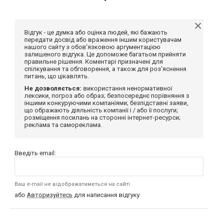
Відгук - це думка або оцінка людей, які бажають
передати досвід або враження іншим користувачам
нашого сайту з обов'язковою аргументацією
залишеного відгука. Це допоможе багатьом прийняти
правильне рішення. Коментарі призначені для
спілкування та обговорення, а також для роз'яснення
питань, що цікавлять.
Не дозволяється:
використання ненормативної
лексики, погроз або образ; безпосереднє порівняння з
іншими конкуруючими компаніями; безпідставні заяви,
що ображають діяльність компанії і / або її послуги;
розміщення посилань на сторонні інтернет-ресурси;
реклама та самореклама.
Введіть email:
Ваш e-mail не відображатиметься на сайті
або
Авторизуйтесь
для написання відгуку