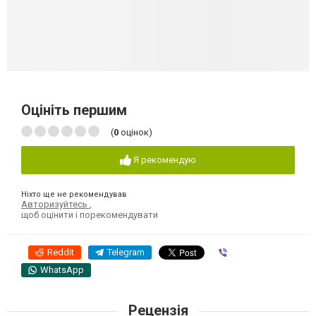
Оцініть першим
(
0
оцінок)
Я рекомендую
Ніхто ще не рекомендував
Авторизуйтесь
,
щоб оцінити і порекомендувати
Reddit
Telegram
Viber
WhatsApp
Рецензія