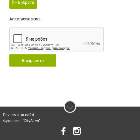
Вибрати
Авторизуватись
Відправити
Реклама на сайті
Франшиза "CitySites"