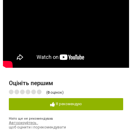
Оцініть першим
(
0
оцінок)
Я рекомендую
Ніхто ще не рекомендував
Авторизуйтесь
,
щоб оцінити і порекомендувати