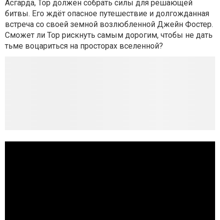
Асгарда, Тор должен собрать силы для решающей
битвы. Его ждёт опасное путешествие и долгожданная
встреча со своей земной возлюбленной Джейн Фостер.
Сможет ли Тор рискнуть самым дорогим, чтобы не дать
тьме воцариться на просторах вселенной?