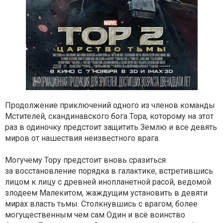
Продолжение приключений одного из членов команды
Мстителей, скандинавского бога Тора, которому на этот
раз в одиночку предстоит защитить Землю и все девять
миров от нашествия неизвестного врага.
Могучему Тору предстоит вновь сразиться
за восстановление порядка в галактике, встретившись
лицом к лицу с древней инопланетной расой, ведомой
злодеем Малекитом, жаждущим установить в девяти
мирах власть тьмы. Столкнувшись с врагом, более
могущественным чем сам Один и всё воинство