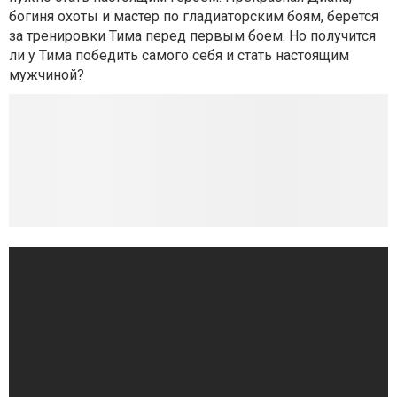
богиня охоты и мастер по гладиаторским боям, берется
за тренировки Тима перед первым боем. Но получится
ли у Тима победить самого себя и стать настоящим
мужчиной?