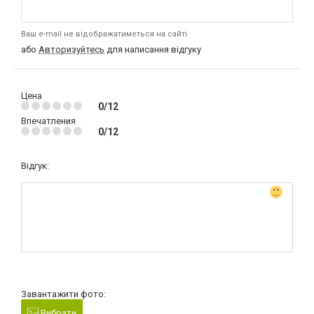
Ваш e-mail не відображатиметься на сайті
або
Авторизуйтесь
для написання відгуку
Цена
0/12
Впечатления
0/12
Відгук:
Завантажити фото:
Вибрати