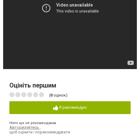
Оцініть першим
(
0
оцінок)
Я рекомендую
Ніхто ще не рекомендував
Авторизуйтесь
,
щоб оцінити і порекомендувати