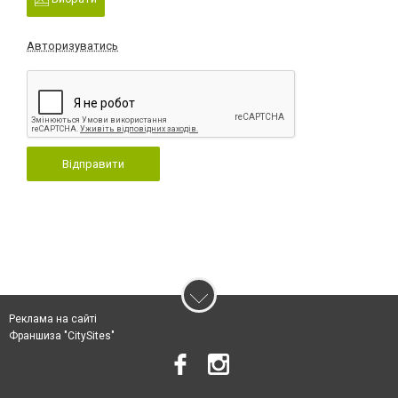
Авторизуватись
Відправити
Реклама на сайті
Франшиза "CitySites"