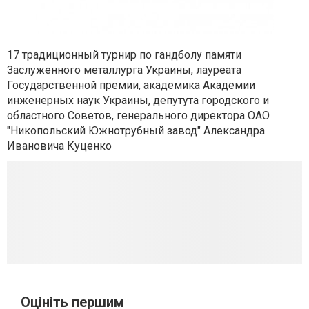
17 традиционный турнир по гандболу памяти
Заслуженного металлурга Украины, лауреата
Государственной премии, академика Академии
инженерных наук Украины, депутута городского и
областного Советов, генерального директора ОАО
"Никопольский Южнотрубный завод" Александра
Ивановича Куценко
Оцініть першим