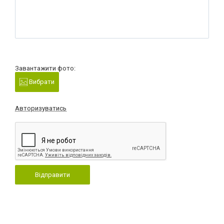
Завантажити фото:
Вибрати
Авторизуватись
Відправити