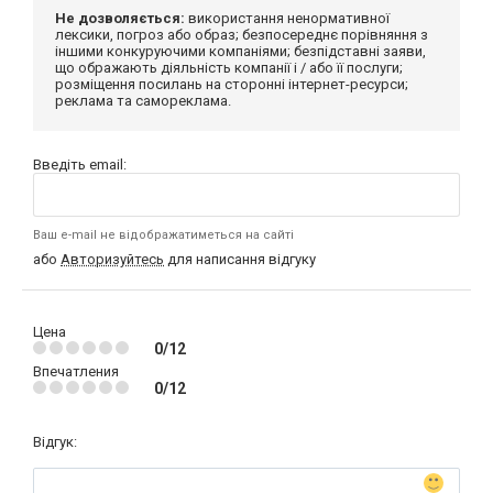
Не дозволяється:
використання ненормативної
лексики, погроз або образ; безпосереднє порівняння з
іншими конкуруючими компаніями; безпідставні заяви,
що ображають діяльність компанії і / або її послуги;
розміщення посилань на сторонні інтернет-ресурси;
реклама та самореклама.
Введіть email:
Ваш e-mail не відображатиметься на сайті
або
Авторизуйтесь
для написання відгуку
Цена
0/12
Впечатления
0/12
Відгук: