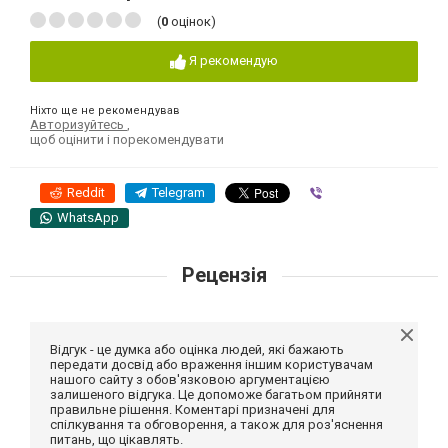
(
0
оцінок)
Я рекомендую
Ніхто ще не рекомендував
Авторизуйтесь
,
щоб оцінити і порекомендувати
Reddit
Telegram
Viber
WhatsApp
Рецензія
Відгук - це думка або оцінка людей, які бажають
передати досвід або враження іншим користувачам
нашого сайту з обов'язковою аргументацією
залишеного відгука. Це допоможе багатьом прийняти
правильне рішення. Коментарі призначені для
спілкування та обговорення, а також для роз'яснення
питань, що цікавлять.