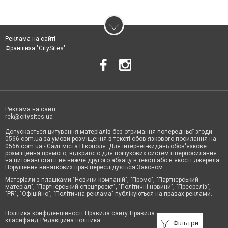
Реклама на сайті
Франшиза "CitySites"
Реклама на сайті
rek@citysites.ua
Допускається цитування матеріалів без отримання попередньої згоди
0566.com.ua за умови розміщення в тексті обов'язкового посилання на
0566.com.ua - Сайт міста Нікополя. Для інтернет-видань обов'язкове
розміщення прямого, відкритого для пошукових систем гіперпосилання
на цитовані статті не нижче другого абзацу в тексті або в якості джерела.
Порушення виняткових прав переслідується Законом.
Матеріали з плашками "Новини компаній", "Промо", "Партнерський
матеріал", "Партнерський спецпроєкт", "Політичні новини", "Пресреліз",
"PR", "Офіційно", "Політична реклама" публікуються на правах реклами.
Політика конфіденційності
Правила сайту
Правила
класифайд
Редакційна політика
Фільтри