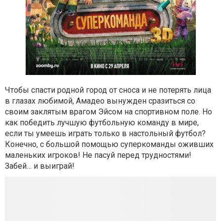
Чтобы спасти родной город от сноса и не потерять лица
в глазах любимой, Амадео вынужден сразиться со
своим заклятым врагом Эйсом на спортивном поле. Но
как победить лучшую футбольную команду в мире,
если ты умеешь играть только в настольный футбол?
Конечно, с большой помощью суперкоманды оживших
маленьких игроков! Не пасуй перед трудностями!
Забей… и выиграй!