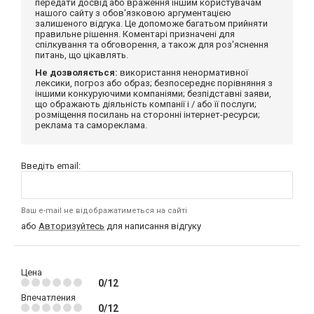
передати досвід або враження іншим користувачам
нашого сайту з обов'язковою аргументацією
залишеного відгука. Це допоможе багатьом прийняти
правильне рішення. Коментарі призначені для
спілкування та обговорення, а також для роз'яснення
питань, що цікавлять.
Не дозволяється:
використання ненормативної
лексики, погроз або образ; безпосереднє порівняння з
іншими конкуруючими компаніями; безпідставні заяви,
що ображають діяльність компанії і / або її послуги;
розміщення посилань на сторонні інтернет-ресурси;
реклама та самореклама.
Введіть email:
Ваш e-mail не відображатиметься на сайті
або
Авторизуйтесь
для написання відгуку
Цена
0/12
Впечатления
0/12