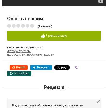
Оцініть першим
(
0
оцінок)
Я рекомендую
Ніхто ще не рекомендував
Авторизуйтесь
,
щоб оцінити і порекомендувати
Reddit
Telegram
Viber
WhatsApp
Рецензія
Відгук - це думка або оцінка людей, які бажають