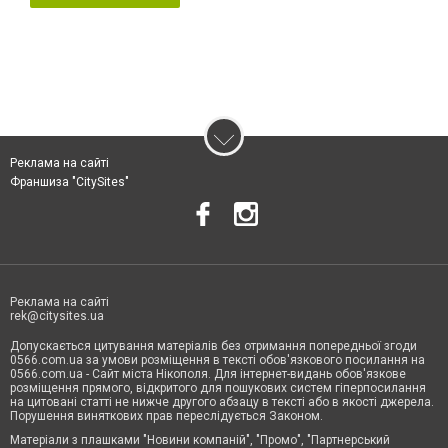
Реклама на сайті
Франшиза "CitySites"
Реклама на сайті
rek@citysites.ua
Допускається цитування матеріалів без отримання попередньої згоди
0566.com.ua за умови розміщення в тексті обов'язкового посилання на
0566.com.ua - Сайт міста Нікополя. Для інтернет-видань обов'язкове
розміщення прямого, відкритого для пошукових систем гіперпосилання
на цитовані статті не нижче другого абзацу в тексті або в якості джерела.
Порушення виняткових прав переслідується Законом.
Матеріали з плашками "Новини компаній", "Промо", "Партнерський