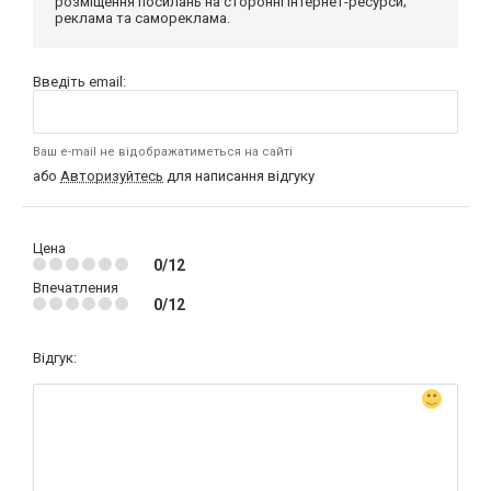
розміщення посилань на сторонні інтернет-ресурси;
реклама та самореклама.
Введіть email:
Ваш e-mail не відображатиметься на сайті
або
Авторизуйтесь
для написання відгуку
Цена
0/12
Впечатления
0/12
Відгук: