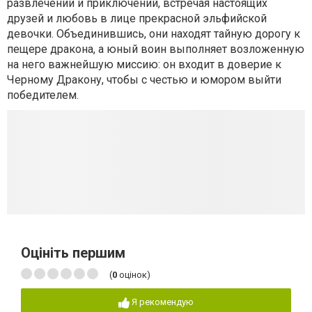
развлечений и приключений, встречая настоящих
друзей и любовь в лице прекрасной эльфийской
девочки. Объединившись, они находят тайную дорогу к
пещере дракона, а юный воин выполняет возложенную
на него важнейшую миссию: он входит в доверие к
Черному Дракону, чтобы с честью и юмором выйти
победителем.
Оцініть першим
(
0
оцінок)
Я рекомендую