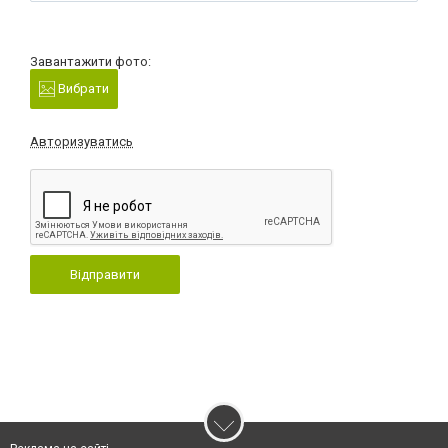
Завантажити фото:
Вибрати
Авторизуватись
Відправити