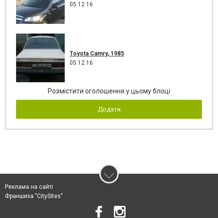
05.12.16
Toyota Camry, 1985
05.12.16
Розмістити оголошення у цьому блоці
Додати
Реклама на сайті
Франшиза "CitySites"