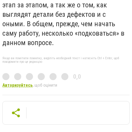
этап за этапом, а так же о том, как
выглядят детали без дефектов и с
оными. В общем, прежде, чем начать
саму работу, несколько «подковаться» в
данном вопросе.
Якщо ви помітили помилку, виділіть необхідний текст і натисніть Ctrl + Enter, щоб
повідомити про це редакцію
0,0
Авторизуйтесь
, щоб оцінити