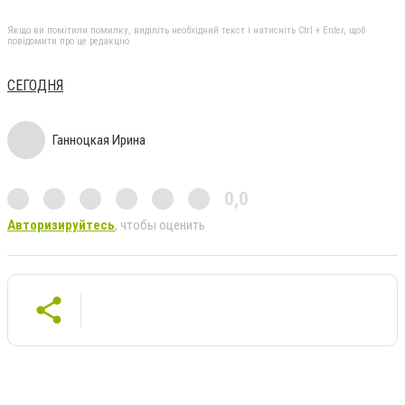
Якщо ви помітили помилку, виділіть необхідний текст і натисніть Ctrl + Enter, щоб
повідомити про це редакцію
СЕГОДНЯ
Ганноцкая Ирина
0,0
Авторизируйтесь
, чтобы оценить