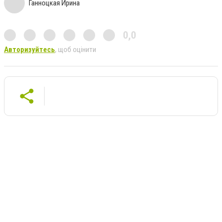
Ганноцкая Ирина
0,0
Авторизуйтесь
, щоб оцінити