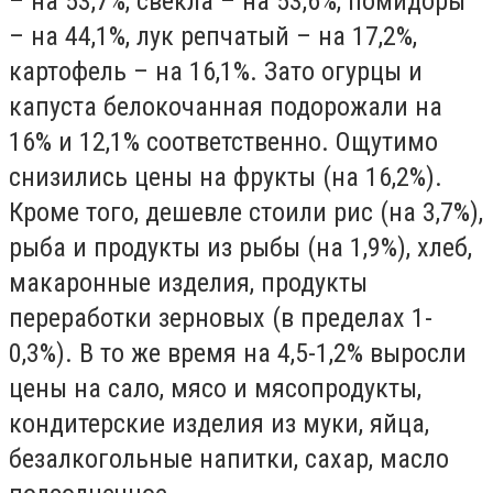
– на 53,7%, свекла – на 53,6%, помидоры
– на 44,1%, лук репчатый – на 17,2%,
картофель – на 16,1%. Зато огурцы и
капуста белокочанная подорожали на
16% и 12,1% соответственно. Ощутимо
снизились цены на фрукты (на 16,2%).
Кроме того, дешевле стоили рис (на 3,7%),
рыба и продукты из рыбы (на 1,9%), хлеб,
макаронные изделия, продукты
переработки зерновых (в пределах 1-
0,3%). В то же время на 4,5-1,2% выросли
цены на сало, мясо и мясопродукты,
кондитерские изделия из муки, яйца,
безалкогольные напитки, сахар, масло