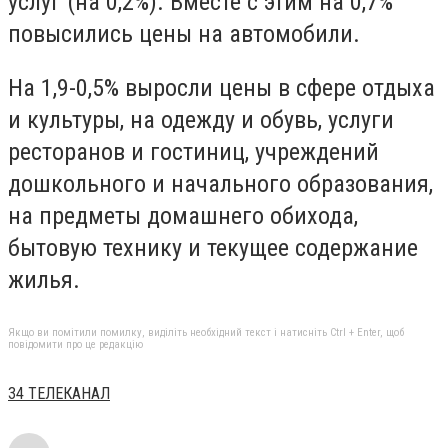
услуг (на 0,2%). Вместе с этим на 0,7%
повысились цены на автомобили.
На 1,9-0,5% выросли цены в сфере отдыха
и культуры, на одежду и обувь, услуги
ресторанов и гостиниц, учреждений
дошкольного и начального образования,
на предметы домашнего обихода,
бытовую технику и текущее содержание
жилья.
Якщо ви помітили помилку, виділіть необхідний текст і натисніть Ctrl + Enter, щоб
повідомити про це редакцію
34 ТЕЛЕКАНАЛ