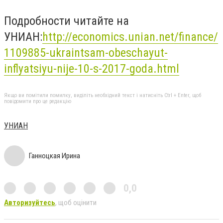
Подробности читайте на
УНИАН:
http://economics.unian.net/finance/
1109885-ukraintsam-obeschayut-
inflyatsiyu-nije-10-s-2017-goda.html
Якщо ви помітили помилку, виділіть необхідний текст і натисніть Ctrl + Enter, щоб
повідомити про це редакцію
УНИАН
Ганноцкая Ирина
0,0
Авторизуйтесь
, щоб оцінити