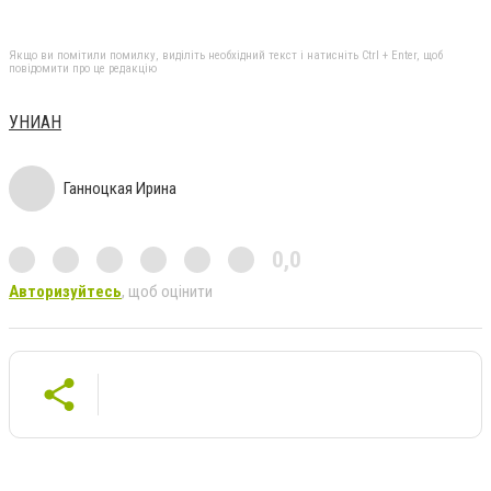
Якщо ви помітили помилку, виділіть необхідний текст і натисніть Ctrl + Enter, щоб
повідомити про це редакцію
УНИАН
Ганноцкая Ирина
0,0
Авторизуйтесь
, щоб оцінити