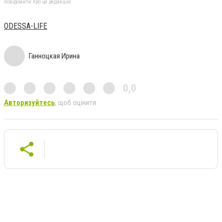
повідомити про це редакцію
ODESSA-LIFE
Ганноцкая Ирина
0,0
Авторизуйтесь
, щоб оцінити