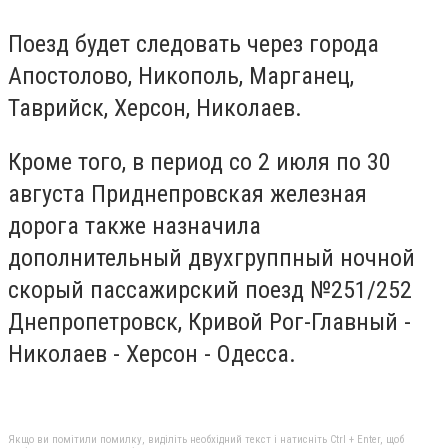
Поезд будет следовать через города
Апостолово, Никополь, Марганец,
Таврийск, Херсон, Николаев.
Кроме того, в период со 2 июля по 30
августа Приднепровская железная
дорога также назначила
дополнительный двухгруппный ночной
скорый пассажирский поезд №251/252
Днепропетровск, Кривой Рог-Главный -
Николаев - Херсон - Одесса.
Якщо ви помітили помилку, виділіть необхідний текст і натисніть Ctrl + Enter, щоб