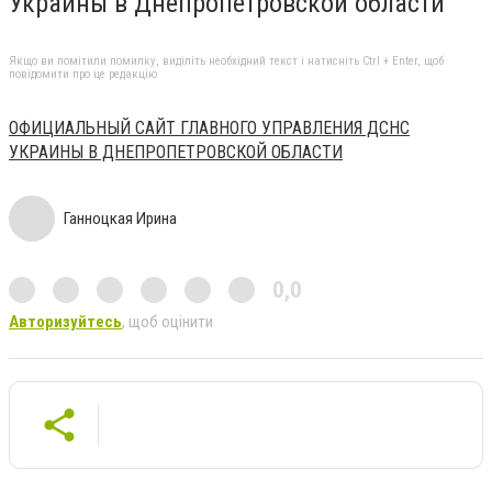
Украины в Днепропетровской области
Якщо ви помітили помилку, виділіть необхідний текст і натисніть Ctrl + Enter, щоб
повідомити про це редакцію
ОФИЦИАЛЬНЫЙ САЙТ ГЛАВНОГО УПРАВЛЕНИЯ ДСНС
УКРАИНЫ В ДНЕПРОПЕТРОВСКОЙ ОБЛАСТИ
Ганноцкая Ирина
0,0
Авторизуйтесь
, щоб оцінити