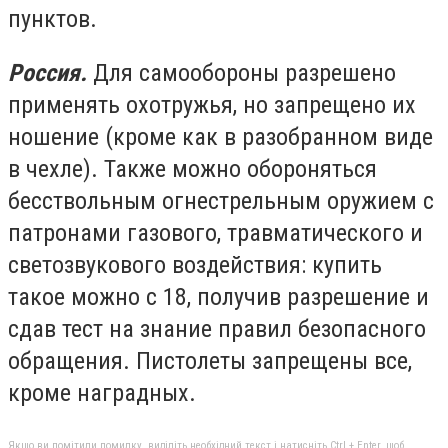
пунктов.
Россия.
Для самообороны разрешено
применять охотружья, но запрещено их
ношение (кроме как в разобранном виде
в чехле). Также можно обороняться
бесствольным огнестрельным оружием с
патронами газового, травматического и
светозвукового воздействия: купить
такое можно с 18, получив разрешение и
сдав тест на знание правил безопасного
обращения. Пистолеты запрещены все,
кроме наградных.
Якщо ви помітили помилку, виділіть необхідний текст і натисніть Ctrl + Enter, щоб