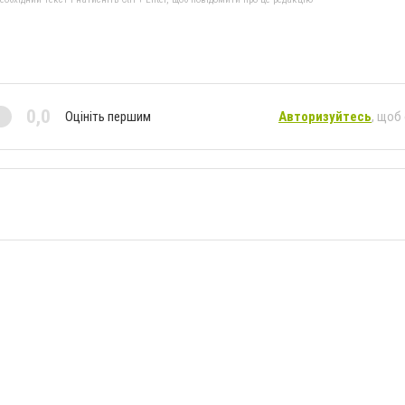
0,0
Оцініть першим
Авторизуйтесь
, щоб