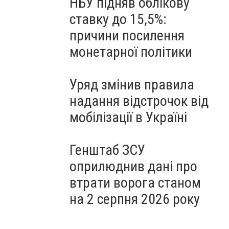
НБУ підняв облікову
ставку до 15,5%:
причини посилення
монетарної політики
Уряд змінив правила
надання відстрочок від
мобілізації в Україні
Генштаб ЗСУ
оприлюднив дані про
втрати ворога станом
на 2 серпня 2026 року