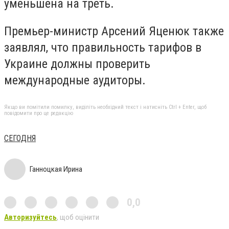
уменьшена на треть.
Премьер-министр Арсений Яценюк также
заявлял, что правильность тарифов в
Украине должны проверить
международные аудиторы.
Якщо ви помітили помилку, виділіть необхідний текст і натисніть Ctrl + Enter, щоб
повідомити про це редакцію
СЕГОДНЯ
Ганноцкая Ирина
0,0
Авторизуйтесь
, щоб оцінити