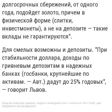
долгосрочных сбережений, от одного
года, подойдет золото, причем в
физической форме (слитки,
инвестмонеты), а не на депозите — такие
вклады не гарантируются".
Для смелых возможны и депозиты. "При
стабильности доллара, доходы по
гривневым депозитам в надежных
банках (госбанки, крупнейшие по
активам. — Авт.) дадут до 25% годовых",
— говорит Львов.
Якщо ви помітили помилку, виділіть необхідний текст і натисніть Ctrl + Enter, щоб
повідомити про це редакцію