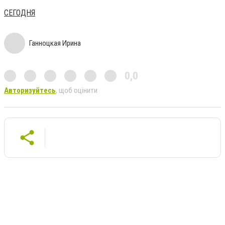
СЕГОДНЯ
Ганноцкая Ирина
0,0
Авторизуйтесь
, щоб оцінити