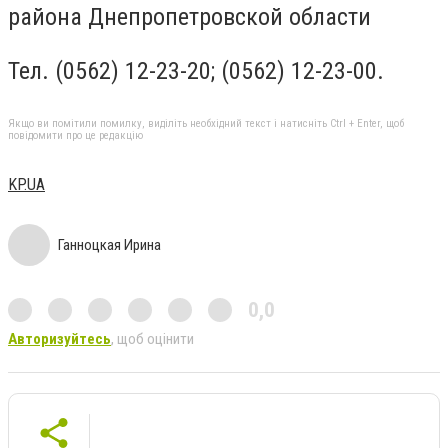
района Днепропетровской области
Тел. (0562) 12-23-20; (0562) 12-23-00.
Якщо ви помітили помилку, виділіть необхідний текст і натисніть Ctrl + Enter, щоб
повідомити про це редакцію
KP.UA
Ганноцкая Ирина
0,0
Авторизуйтесь
, щоб оцінити