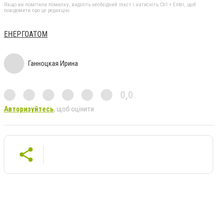
Якщо ви помітили помилку, виділіть необхідний текст і натисніть Ctrl + Enter, щоб
повідомити про це редакцію
ЕНЕРГОАТОМ
Ганноцкая Ирина
0,0
Авторизуйтесь
, щоб оцінити