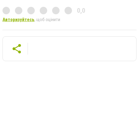
0,0
Авторизуйтесь
, щоб оцінити