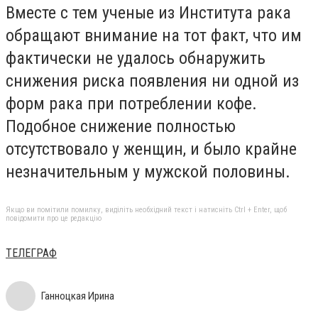
Вместе с тем ученые из Института рака
обращают внимание на тот факт, что им
фактически не удалось обнаружить
снижения риска появления ни одной из
форм рака при потреблении кофе.
Подобное снижение полностью
отсутствовало у женщин, и было крайне
незначительным у мужской половины.
Якщо ви помітили помилку, виділіть необхідний текст і натисніть Ctrl + Enter, щоб
повідомити про це редакцію
ТЕЛЕГРАФ
Ганноцкая Ирина