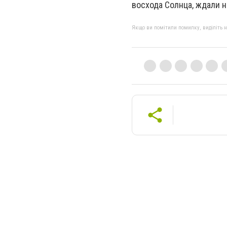
восхода Солнца, ждали н
Якщо ви помітили помилку, виділіть нео