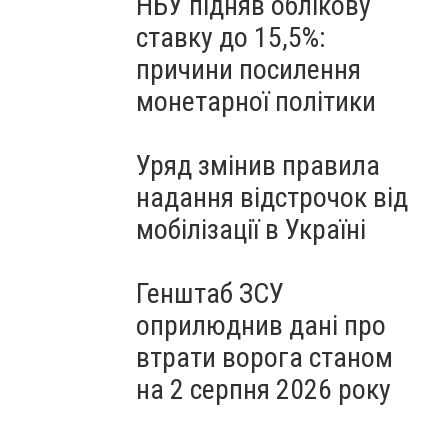
НБУ підняв облікову
ставку до 15,5%:
причини посилення
монетарної політики
Уряд змінив правила
надання відстрочок від
мобілізації в Україні
Генштаб ЗСУ
оприлюднив дані про
втрати ворога станом
на 2 серпня 2026 року