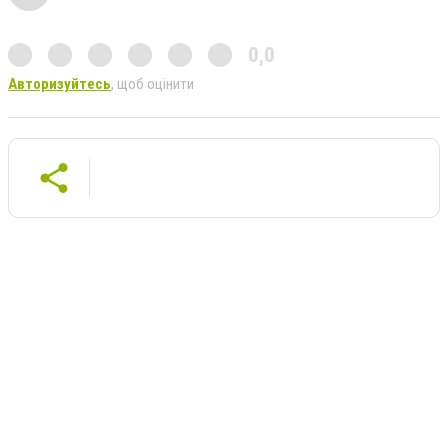
0,0
Авторизуйтесь
, щоб оцінити