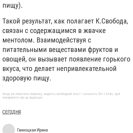
пищу).
Такой результат, как полагает К.Свобода,
связан с содержащимся в жвачке
ментолом. Взаимодействуя с
питательными веществами фруктов и
овощей, он вызывает появление горького
вкуса, что делает непривлекательной
здоровую пищу.
Якщо ви помітили помилку, виділіть необхідний текст і натисніть Ctrl + Enter, щоб
повідомити про це редакцію
СЕГОДНЯ
Ганноцкая Ирина