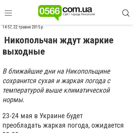
14:57, 22 травня 2015 р.
Никопольчан ждут жаркие
выходные
В ближайшие дни на Никопольщине
сохранится сухая и жаркая погода с
температурой выше климатической
нормы.
23-24 мая в Украине будет
преобладать жаркая погода, ожидается