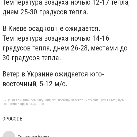
Температура воздуха ночью 12-17 тепла,
днем ​​25-30 градусов тепла.
В Киеве осадков не ожидается.
Температура воздуха ночью 14-16
градусов тепла, днем ​​26-28, местами до
30 градусов тепла.
Ветер в Украине ожидается юго-
восточный, 5-12 м/с.
Якщо ви помітили помилку, виділіть необхідний текст і натисніть Ctrl + Enter, щоб
повідомити про це редакцію
OPOGODE