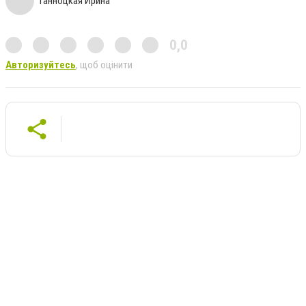
Ганноцкая Ирина
0,0
Авторизуйтесь
, щоб оцінити