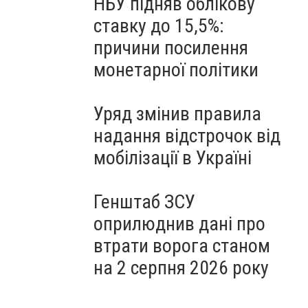
НБУ підняв облікову
ставку до 15,5%:
причини посилення
монетарної політики
Уряд змінив правила
надання відстрочок від
мобілізації в Україні
Генштаб ЗСУ
оприлюднив дані про
втрати ворога станом
на 2 серпня 2026 року